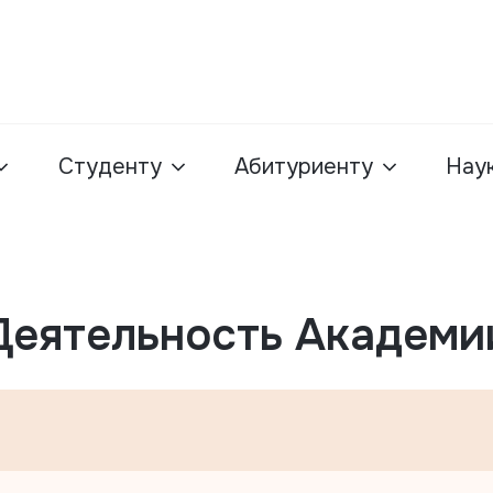
Студенту
Абитуриенту
Нау
Деятельность Академи