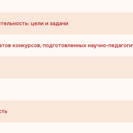
ятельность: цели и задачи
атов конкурсов, подготовленных научно-педаго
сть