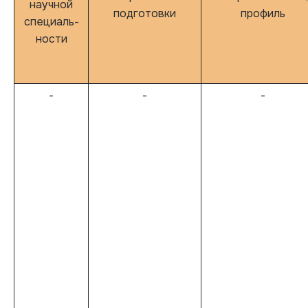
научной
подготовки
профиль
специаль-
ности
-
-
-