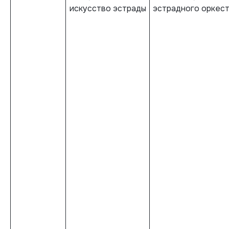
искусство эстрады
эстрадного оркес